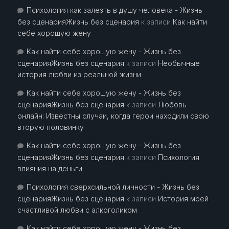
Психология как залезть в душу человека - Жизнь
без сценарияЖизнь без сценария
к записи
Как найти
себе хорошую жену
Как найти себе хорошую жену - Жизнь без
сценарияЖизнь без сценария
к записи
Необычные
история любви из реальной жизни
Как найти себе хорошую жену - Жизнь без
сценарияЖизнь без сценария
к записи
Любовь
онлайн: Известны случаи, когда герои находили свою
вторую половинку
Как найти себе хорошую жену - Жизнь без
сценарияЖизнь без сценария
к записи
Психология
влияния на деньги
Психология сверхсильной личности - Жизнь без
сценарияЖизнь без сценария
к записи
История моей
счастливой любви с алкоголиком
Как найти себе хорошую жену - Жизнь без