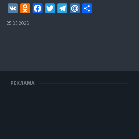
VK
Odnoklassniki
Facebook
Twitter
Telegram
Mail.Ru
Отправит
25.03.2026
РЕКЛАМА