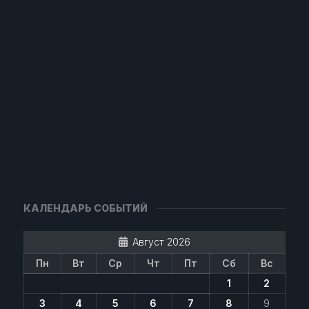
КАЛЕНДАРЬ СОБЫТИЙ
Август 2026
Пн
Вт
Ср
Чт
Пт
Сб
Вс
1
2
3
4
5
6
7
8
9