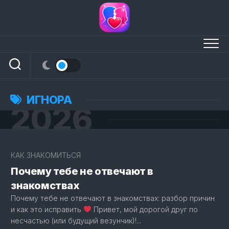
Перейти
к
содержанию
ИГНОРА
2026
2
КАК ЗНАКОМИТЬСЯ
Почему тебе не отвечают в
знакомствах
Почему тебе не отвечают в знакомствах: разбор причин
и как это исправить
Привет, мой дорогой друг по
несчастью (или будущий везунчик)!...