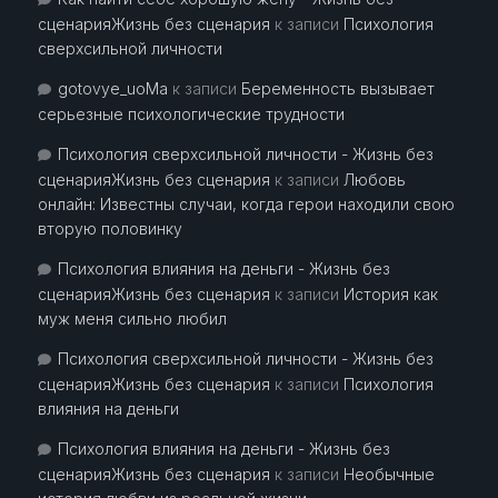
сценарияЖизнь без сценария
к записи
Психология
сверхсильной личности
gotovye_uoMa
к записи
Беременность вызывает
серьезные психологические трудности
Психология сверхсильной личности - Жизнь без
сценарияЖизнь без сценария
к записи
Любовь
онлайн: Известны случаи, когда герои находили свою
вторую половинку
Психология влияния на деньги - Жизнь без
сценарияЖизнь без сценария
к записи
История как
муж меня сильно любил
Психология сверхсильной личности - Жизнь без
сценарияЖизнь без сценария
к записи
Психология
влияния на деньги
Психология влияния на деньги - Жизнь без
сценарияЖизнь без сценария
к записи
Необычные