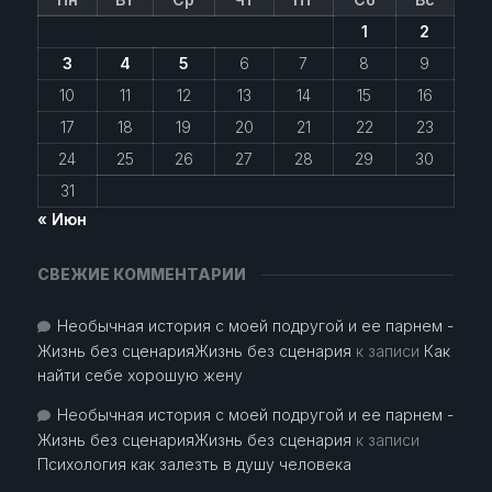
1
2
3
4
5
6
7
8
9
10
11
12
13
14
15
16
17
18
19
20
21
22
23
24
25
26
27
28
29
30
31
« Июн
СВЕЖИЕ КОММЕНТАРИИ
Необычная история с моей подругой и ее парнем -
Жизнь без сценарияЖизнь без сценария
к записи
Как
найти себе хорошую жену
Необычная история с моей подругой и ее парнем -
Жизнь без сценарияЖизнь без сценария
к записи
Психология как залезть в душу человека