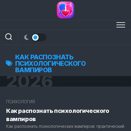
Перейти
к
содержанию
КАК РАСПОЗНАТЬ
ПСИХОЛОГИЧЕСКОГО
ВАМПИРОВ
2026
3
ПСИХОЛОГИЯ
Как распознать психологического
вампиров
Как распознать психологических вампиров: практический