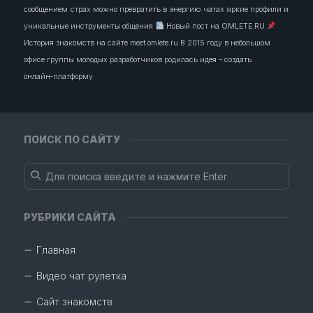
сообщением
страх можно превратить в энергию
чатах
яркие профили и
уникальные инструменты общения
Новый пост на OMLETE.RU
История знакомств на сайте meet.omlete.ru В 2015 году в небольшом
офисе группы молодых разработчиков родилась идея – создать
онлайн‑платформу
ПОИСК ПО САЙТУ
РУБРИКИ САЙТА
Главная
Видео чат рулетка
Сайт знакомств