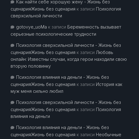
Как найти себе хорошую жену - Жизнь без
сценарияЖизнь без сценария
к записи
Психология
сверхсильной личности
gotovye_uoMa
к записи
Беременность вызывает
серьезные психологические трудности
Психология сверхсильной личности - Жизнь без
сценарияЖизнь без сценария
к записи
Любовь
онлайн: Известны случаи, когда герои находили свою
вторую половинку
Психология влияния на деньги - Жизнь без
сценарияЖизнь без сценария
к записи
История как
муж меня сильно любил
Психология сверхсильной личности - Жизнь без
сценарияЖизнь без сценария
к записи
Психология
влияния на деньги
Психология влияния на деньги - Жизнь без
сценарияЖизнь без сценария
к записи
Необычные