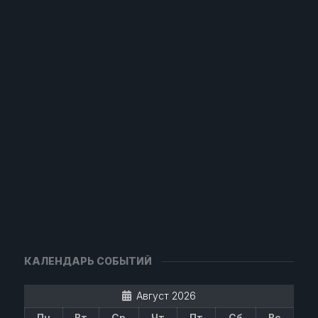
КАЛЕНДАРЬ СОБЫТИЙ
Август 2026
Пн
Вт
Ср
Чт
Пт
Сб
Вс