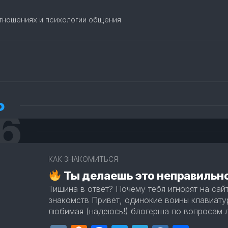
отношениях и психологии общения
Ь
6
3
КАК ЗНАКОМИТЬСЯ
Ты делаешь это неправильн
Тишина в ответ? Почему тебя игнорят на сай
знакомств Привет, одинокие воины клавиатур
любимая (надеюсь!) блогерша по вопросам л