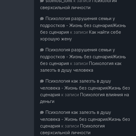
stoimost_tomt
к записи
Психология
сверхсильной личности
Психология разрушения семьи у
подростков - Жизнь без сценарияЖизнь
без сценария
к записи
Как найти себе
хорошую жену
Психология разрушения семьи у
подростков - Жизнь без сценарияЖизнь
без сценария
к записи
Психология как
залезть в душу человека
Психология как залезть в душу
человека - Жизнь без сценарияЖизнь без
сценария
к записи
Психология влияния на
деньги
Психология как залезть в душу
человека - Жизнь без сценарияЖизнь без
сценария
к записи
Психология
сверхсильной личности