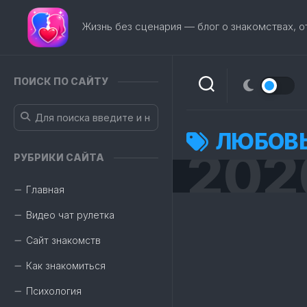
Перейти
к
Жизнь без сценария — блог о знакомствах, 
содержанию
ПОИСК ПО САЙТУ
ЛЮБОВ
202
РУБРИКИ САЙТА
Главная
Видео чат рулетка
Сайт знакомств
Как знакомиться
Психология