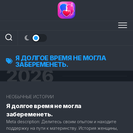
Перейти
к
содержанию
Я ДОЛГОЕ ВРЕМЯ НЕ МОГЛА
ЗАБЕРЕМЕНЕТЬ.
2026
6
НЕОБЫЧНЫЕ ИСТОРИИ
Я долгое время не могла
забеременеть.
Meta description: Делитесь своим опытом и находите
поддержку на пути к материнству. История женщины,