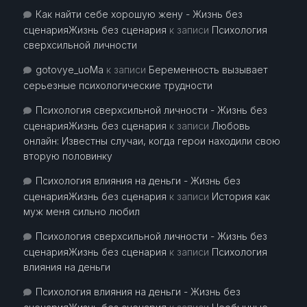
Как найти себе хорошую жену - Жизнь без
сценарияЖизнь без сценария
к записи
Психология
сверхсильной личности
gotovye_uoMa
к записи
Беременность вызывает
серьезные психологические трудности
Психология сверхсильной личности - Жизнь без
сценарияЖизнь без сценария
к записи
Любовь
онлайн: Известны случаи, когда герои находили свою
вторую половинку
Психология влияния на деньги - Жизнь без
сценарияЖизнь без сценария
к записи
История как
муж меня сильно любил
Психология сверхсильной личности - Жизнь без
сценарияЖизнь без сценария
к записи
Психология
влияния на деньги
Психология влияния на деньги - Жизнь без