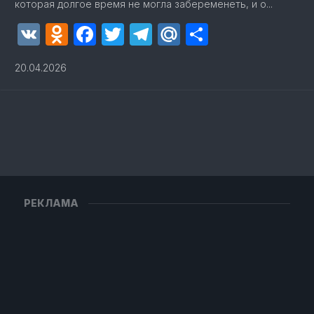
которая долгое время не могла забеременеть, и о...
VK
Odnoklassniki
Facebook
Twitter
Telegram
Mail.Ru
Отправит
20.04.2026
РЕКЛАМА