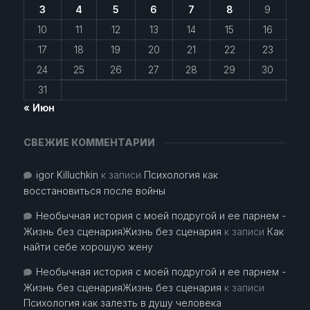
3
4
5
6
7
8
9
10
11
12
13
14
15
16
17
18
19
20
21
22
23
24
25
26
27
28
29
30
31
« Июн
СВЕЖИЕ КОММЕНТАРИИ
igor Killuchkin
к записи
Психология как
восстановиться после войны
Необычная история с моей подругой и ее парнем -
Жизнь без сценарияЖизнь без сценария
к записи
Как
найти себе хорошую жену
Необычная история с моей подругой и ее парнем -
Жизнь без сценарияЖизнь без сценария
к записи
Психология как залезть в душу человека