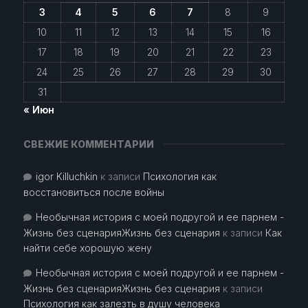
3
4
5
6
7
8
9
10
11
12
13
14
15
16
17
18
19
20
21
22
23
24
25
26
27
28
29
30
31
« Июн
СВЕЖИЕ КОММЕНТАРИИ
igor Killuchkin
к записи
Психология как
восстановиться после войны
Необычная история с моей подругой и ее парнем -
Жизнь без сценарияЖизнь без сценария
к записи
Как
найти себе хорошую жену
Необычная история с моей подругой и ее парнем -
Жизнь без сценарияЖизнь без сценария
к записи
Психология как залезть в душу человека