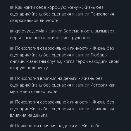
Как найти себе хорошую жену - Жизнь без
сценарияЖизнь без сценария
к записи
Психология
сверхсильной личности
gotovye_uoMa
к записи
Беременность вызывает
серьезные психологические трудности
Психология сверхсильной личности - Жизнь без
сценарияЖизнь без сценария
к записи
Любовь
онлайн: Известны случаи, когда герои находили свою
вторую половинку
Психология влияния на деньги - Жизнь без
сценарияЖизнь без сценария
к записи
История как
муж меня сильно любил
Психология сверхсильной личности - Жизнь без
сценарияЖизнь без сценария
к записи
Психология
влияния на деньги
Психология влияния на деньги - Жизнь без