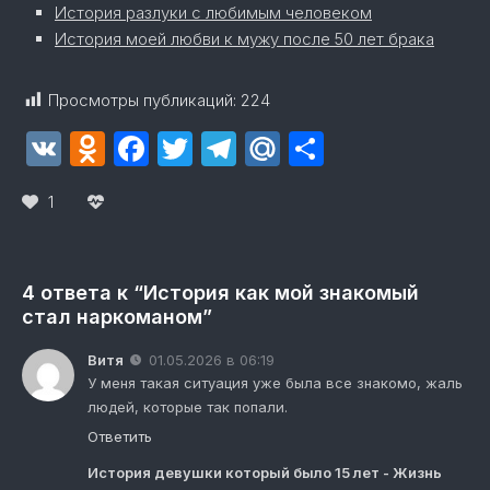
История разлуки с любимым человеком
История моей любви к мужу после 50 лет брака
Просмотры публикаций:
224
VK
Odnoklassniki
Facebook
Twitter
Telegram
Mail.Ru
Отправит
1
4 ответа к “История как мой знакомый
стал наркоманом”
Витя
01.05.2026 в 06:19
У меня такая ситуация уже была все знакомо, жаль
людей, которые так попали.
Ответить
История девушки который было 15 лет - Жизнь