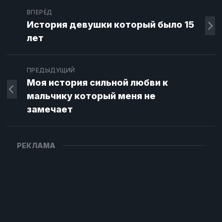
ВПЕРЁД
История девушки который было 15
лет
ПРЕДЫДУЩИЙ
Моя история сильной любви к
мальчику который меня не
замечает
РЕКЛАМА