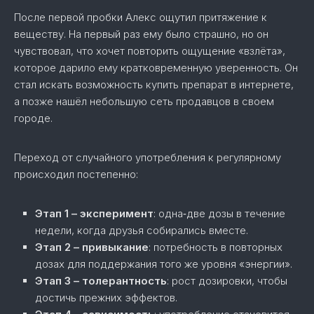
После первой пробки Алекс ощутил притяжение к
веществу. На первый раз ему было страшно, но он
чувствовал, что хочет повторить ощущение «взлёта»,
которое дарило ему кратковременную уверенность. Он
стал искать возможность купить препарат в интернете,
а позже нашёл небольшую сеть продавцов в своем
городе.
Переход от случайного употребления к регулярному
происходил постепенно:
Этап 1 – эксперимент
: одна‑две дозы в течение
недели, когда друзья собирались вместе.
Этап 2 – привыкание
: потребность в повторных
дозах для поддержания того же уровня «энергии».
Этап 3 – толерантность
: рост дозировки, чтобы
достичь прежних эффектов.