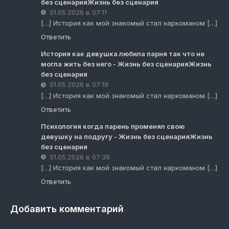
без сценарияЖизнь без сценария
01.05.2026 в 07:11
[…] История как мой знакомый стал наркоманом […]
Ответить
История как девушка любила парня так что не
могла жить без него - Жизнь без сценарияЖизнь
без сценария
01.05.2026 в 07:19
[…] История как мой знакомый стал наркоманом […]
Ответить
Психология когда парень променял свою
девушку на подругу - Жизнь без сценарияЖизнь
без сценария
01.05.2026 в 07:39
[…] История как мой знакомый стал наркоманом […]
Ответить
Добавить комментарий