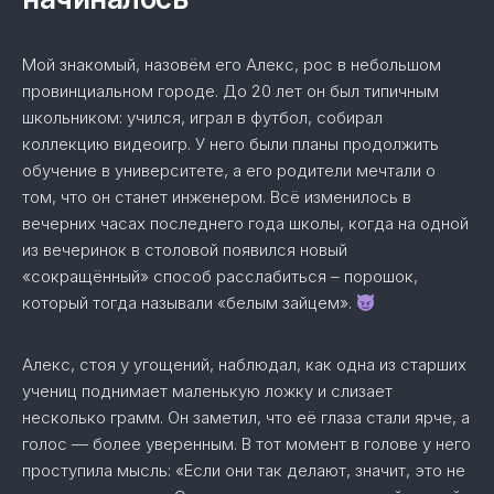
Мой знакомый, назовём его Алекс, рос в небольшом
провинциальном городе. До 20 лет он был типичным
школьником: учился, играл в футбол, собирал
коллекцию видеоигр. У него были планы продолжить
обучение в университете, а его родители мечтали о
том, что он станет инженером. Всё изменилось в
вечерних часах последнего года школы, когда на одной
из вечеринок в столовой появился новый
«сокращённый» способ расслабиться – порошок,
который тогда называли «белым зайцем».
Алекс, стоя у угощений, наблюдал, как одна из старших
учениц поднимает маленькую ложку и слизает
несколько грамм. Он заметил, что её глаза стали ярче, а
голос — более уверенным. В тот момент в голове у него
проступила мысль: «Если они так делают, значит, это не