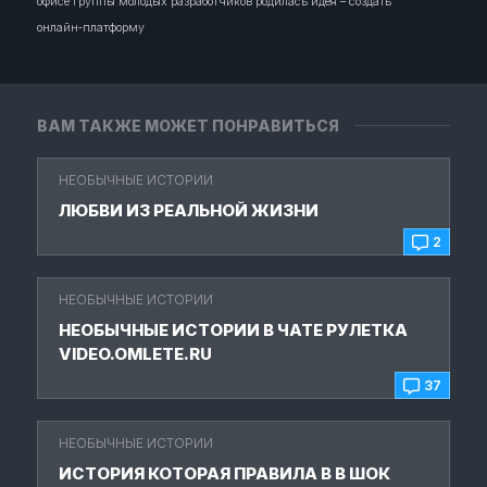
офисе группы молодых разработчиков родилась идея – создать
онлайн‑платформу
ВАМ ТАКЖЕ МОЖЕТ ПОНРАВИТЬСЯ
НЕОБЫЧНЫЕ ИСТОРИИ
ЛЮБВИ ИЗ РЕАЛЬНОЙ ЖИЗНИ
2
НЕОБЫЧНЫЕ ИСТОРИИ
НЕОБЫЧНЫЕ ИСТОРИИ В ЧАТЕ РУЛЕТКА
VIDEO.OMLETE.RU
37
НЕОБЫЧНЫЕ ИСТОРИИ
ИСТОРИЯ КОТОРАЯ ПРАВИЛА В В ШОК