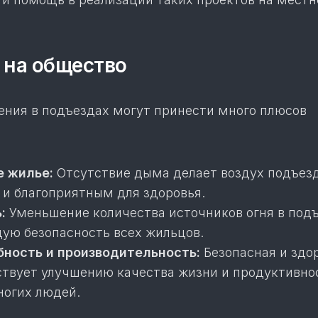
 на общество
ения в подъездах могут принести много плюсов
е жилье:
Отсутствие дыма делает воздух подъез
 и благоприятным для здоровья.
:
Уменьшение количества источников огня в под
ую безопасность всех жильцов.
ность и производительность:
Безопасная и здо
ствует улучшению качества жизни и продуктивно
ногих людей.