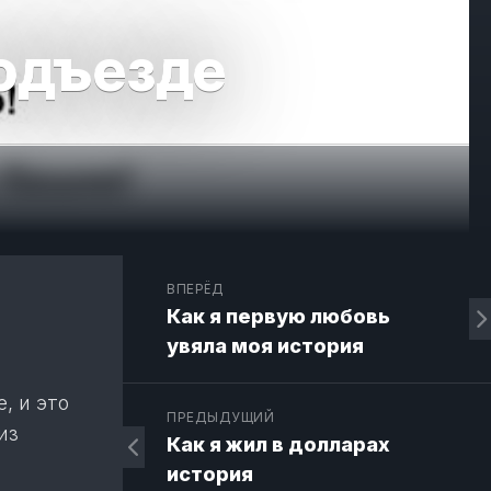
подъезде
ВПЕРЁД
Как я первую любовь
увяла моя история
, и это
ПРЕДЫДУЩИЙ
из
Как я жил в долларах
история