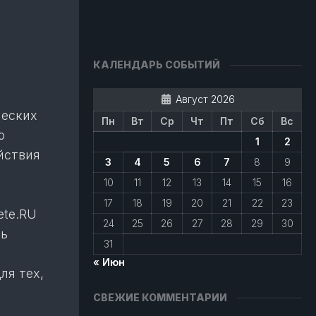
КАЛЕНДАРЬ СОБЫТИЙ
Август 2026
ческих
Пн
Вт
Ср
Чт
Пт
Сб
Вс
о
1
2
йствия
3
4
5
6
7
8
9
10
11
12
13
14
15
16
17
18
19
20
21
22
23
ete.RU
24
25
26
27
28
29
30
ть
31
« Июн
ля тех,
СВЕЖИЕ КОММЕНТАРИИ