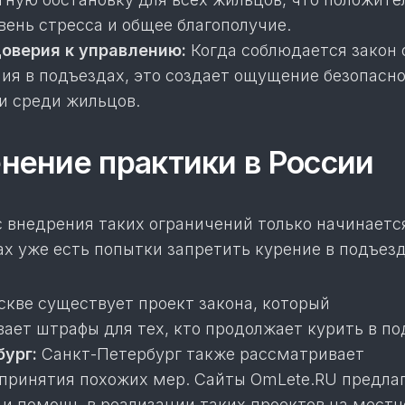
вень стресса и общее благополучие.
оверия к управлению:
Когда соблюдается закон 
ния в подъездах, это создает ощущение безопасно
 среди жильцов.
ение практики в России
 внедрения таких ограничений только начинается
х уже есть попытки запретить курение в подъезд
кве существует проект закона, который
ает штрафы для тех, кто продолжает курить в по
ург:
Санкт-Петербург также рассматривает
принятия похожих мер. Сайты OmLete.RU предла
 и помощь в реализации таких проектов на мест