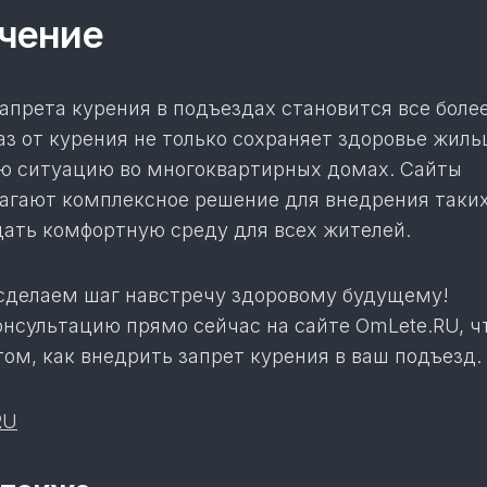
чение
апрета курения в подъездах становится все боле
з от курения не только сохраняет здоровье жиль
ю ситуацию во многоквартирных домах. Сайты
агают комплексное решение для внедрения таких
дать комфортную среду для всех жителей.
сделаем шаг навстречу здоровому будущему!
онсультацию прямо сейчас на сайте OmLete.RU, ч
том, как внедрить запрет курения в ваш подъезд.
RU