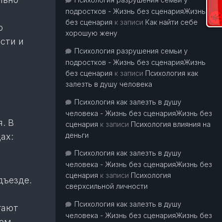
подростков - Жизнь без сценарияЖизнь
без сценария
к записи
Как найти себе
о
хорошую жену
сти и
Психология разрушения семьи у
подростков - Жизнь без сценарияЖизнь
без сценария
к записи
Психология как
залезть в душу человека
Психология как залезть в душу
человека - Жизнь без сценарияЖизнь без
. В
сценария
к записи
Психология влияния на
деньги
ах:
Психология как залезть в душу
человека - Жизнь без сценарияЖизнь без
сценария
к записи
Психология
дъезде.
сверхсильной личности
Психология как залезть в душу
гают
человека - Жизнь без сценарияЖизнь без
ном