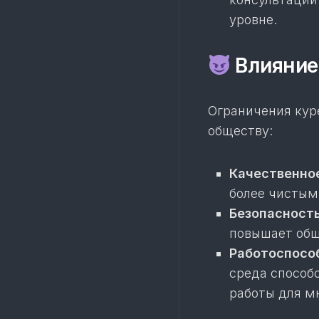
уровне.
Влияние
Ограничения кур
обществу:
Качественно
более чистым
Безопасность
повышает общ
Работоспособ
среда способ
работы для м