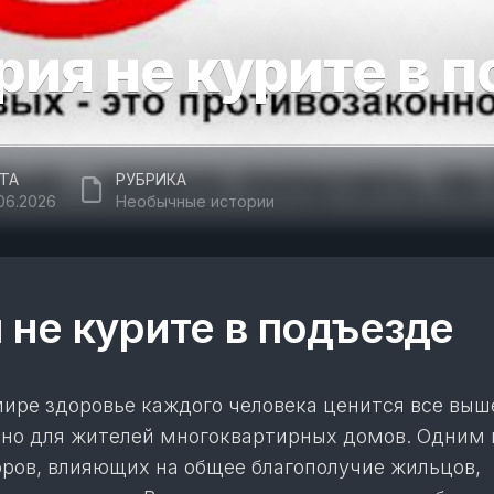
рия не курите в 
ТА
РУБРИКА
.06.2026
Необычные истории
 не курите в подъезде
ире здоровье каждого человека ценится все выше
ьно для жителей многоквартирных домов. Одним 
ров, влияющих на общее благополучие жильцов,