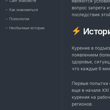
являются услови
Сайт знакомств
вопрос запрета 
Как знакомиться
последствия этой
Психология
Необычные истории
Истори
Курение в подъез
появлением боле
здоровье, ситуац
что каждые 6 мин
Первые попытки 
еще в начале XXI
курения на рабо
регионов.