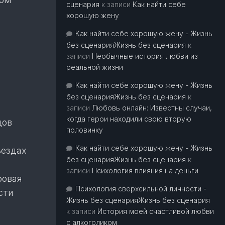
сценария
к записи
Как найти себе
хорошую жену
Как найти себе хорошую жену - Жизнь
без сценарияЖизнь без сценария
к
записи
Необычные история любви из
реальной жизни
Как найти себе хорошую жену - Жизнь
без сценарияЖизнь без сценария
к
записи
Любовь онлайн: Известны случаи,
когда герои находили свою вторую
дов
половинку
Как найти себе хорошую жену - Жизнь
ъездах
без сценарияЖизнь без сценария
к
записи
Психология влияния на деньги
ровая
Психология сверхсильной личности -
сти
Жизнь без сценарияЖизнь без сценария
к записи
История моей счастливой любви
с алкоголиком