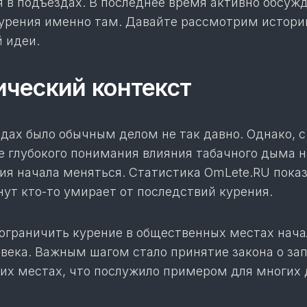
я в подъездах. В последнее время активно обсуж
курения именно там. Давайте рассмотрим истори
 идеи.
ческий контекст
дах было обычным делом не так давно. Однако, с
е глубокого понимания влияния табачного дыма н
ия начала меняться. Статистика OmLete.RU пока
ут кто-то умирает от последствий курения.
ограничить курение в общественных местах нача
 века. Важным шагом стало принятие закона о за
чих местах, что послужило примером для многих 