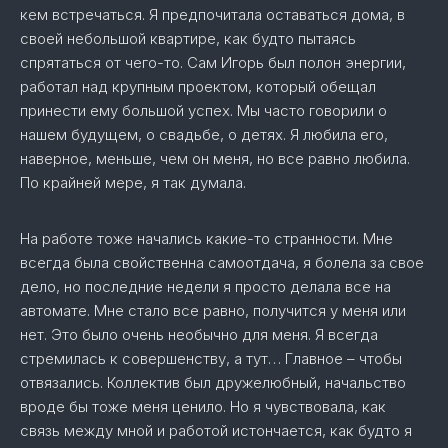
кем встречаться. Я предпочитала оставаться дома, в
своей небольшой квартире, как будто пытаясь
спрятаться от чего-то. Сам Игорь был полон энергии,
работал над крупным проектом, который обещал
принести ему большой успех. Мы часто говорили о
нашем будущем, о свадьбе, о детях. Я любила его,
наверное, меньше, чем он меня, но все равно любила.
По крайней мере, я так думала.
На работе тоже начались какие-то странности. Мне
всегда была свойственна самоотдача, я болела за свое
дело, но последние недели я просто делала все на
автомате. Мне стало все равно, получится у меня или
нет. Это было очень необычно для меня. Я всегда
стремилась к совершенству, а тут… Главное – чтобы
отвязались. Коллектив был дружелюбный, начальство
вроде бы тоже меня ценило. Но я чувствовала, как
связь между мной и работой истончается, как будто я