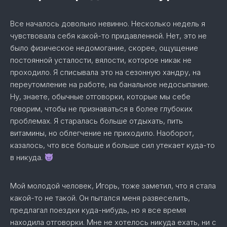
Все началось довольно невинно. Несколько недель я
чувствовала себя какой-то придавленной. Нет, это не
было физическое недомогание, скорее, ощущение
постоянной усталости, вялости, которое никак не
проходило. Я списывала это на сезонную хандру, на
переутомление на работе, на банальное недосыпание.
Ну, знаете, обычные отговорки, которые мы себе
говорим, чтобы не признаваться в более глубоких
проблемах. Я старалась больше отдыхать, пить
витамины, но облегчение не приходило. Наоборот,
казалось, что все больше и больше сил утекает куда-то
в никуда.
Мой молодой человек, Игорь, тоже заметил, что я стала
какой-то не такой. Он пытался меня развеселить,
предлагал поездки куда-нибудь, но я все время
находила отговорки. Мне не хотелось никуда ехать, ни с