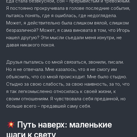
Еда стала безвкусной, сон – прерывистым и тревожным.
Я постоянно прокручивала в голове последние события,
пытаясь понять, где я ошиблась, где недоглядела.
Может, я действительно была слишком вялой, слишком
безразличной? Может, я сама виновата в том, что Игорь
нашел другую? Эти мысли съедали меня изнутри, не
давая никакого покоя.
Друзья пытались со мной связаться, звонили, писали.
Но я не отвечала. Мне казалось, что я не смогу им
объяснить, что со мной происходит. Мне было стыдно.
Стыдно за свою слабость, за свою наивность, за то, что
я так легкомысленно относилась к своей жизни, к
своим отношениям. Я чувствовала себя преданной, но
больше всего – предавшей саму себя.
Путь наверх: маленькие
шаги к свету