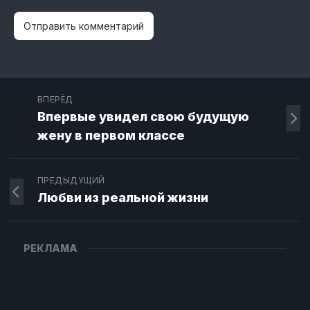
ВПЕРЁД
Впервые увидел свою будущую
жену в первом классе
ПРЕДЫДУЩИЙ
Любви из реальной жизни
РЕКЛАМА