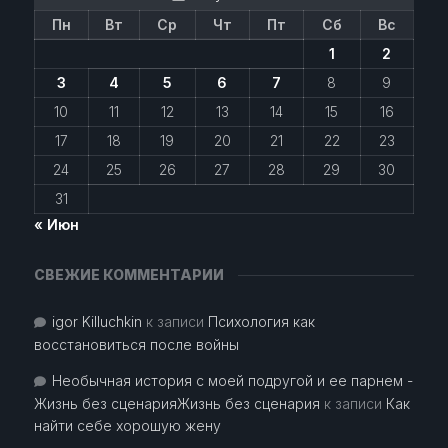
Пн
Вт
Ср
Чт
Пт
Сб
Вс
1
2
3
4
5
6
7
8
9
10
11
12
13
14
15
16
17
18
19
20
21
22
23
24
25
26
27
28
29
30
31
« Июн
СВЕЖИЕ КОММЕНТАРИИ
igor Killuchkin
к записи
Психология как
восстановиться после войны
Необычная история с моей подругой и ее парнем -
Жизнь без сценарияЖизнь без сценария
к записи
Как
найти себе хорошую жену