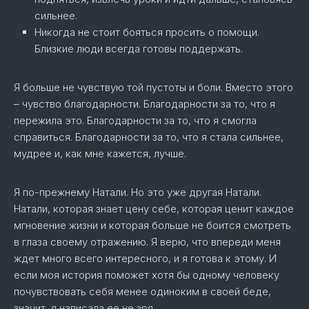
сильнее.
Никогда не стоит бояться просить о помощи.
Близкие люди всегда готовы поддержать.
Я больше не чувствую той пустоты и боли. Вместо этого
– чувство благодарности. Благодарности за то, что я
пережила это. Благодарности за то, что я смогла
справиться. Благодарности за то, что я стала сильнее,
мудрее и, как мне кажется, лучше.
Я по-прежнему Натали. Но это уже другая Натали.
Натали, которая знает цену себе, которая ценит каждое
мгновение жизни и которая больше не боится смотреть
в глаза своему отражению. Я верю, что впереди меня
ждет много всего интересного, и я готова к этому. И
если моя история поможет хотя бы одному человеку
почувствовать себя менее одиноким в своей беде,
значит, я написала ее не зря.