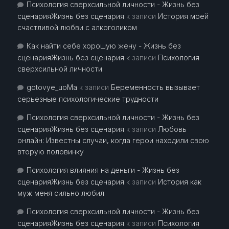
Психология сверхсильной личности - Жизнь без
сценарияЖизнь без сценария
к записи
История моей
счастливой любви с алкоголиком
Как найти себе хорошую жену - Жизнь без
сценарияЖизнь без сценария
к записи
Психология
сверхсильной личности
gotovye_uoMa
к записи
Беременность вызывает
серьезные психологические трудности
Психология сверхсильной личности - Жизнь без
сценарияЖизнь без сценария
к записи
Любовь
онлайн: Известны случаи, когда герои находили свою
вторую половинку
Психология влияния на деньги - Жизнь без
сценарияЖизнь без сценария
к записи
История как
муж меня сильно любил
Психология сверхсильной личности - Жизнь без
сценарияЖизнь без сценария
к записи
Психология