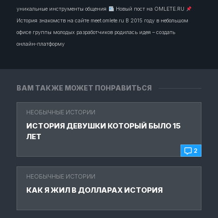
уникальные инструменты общения
Новый пост на OMLETE.RU
История знакомств на сайте meet.omlete.ru В 2015 году в небольшом
офисе группы молодых разработчиков родилась идея – создать
онлайн‑платформу
ВАМ ТАКЖЕ МОЖЕТ ПОНРАВИТЬСЯ
НЕОБЫЧНЫЕ ИСТОРИИ
ИСТОРИЯ ДЕВУШКИ КОТОРЫЙ БЫЛО 15
ЛЕТ
2
НЕОБЫЧНЫЕ ИСТОРИИ
КАК Я ЖИЛ В ДОЛЛАРАХ ИСТОРИЯ