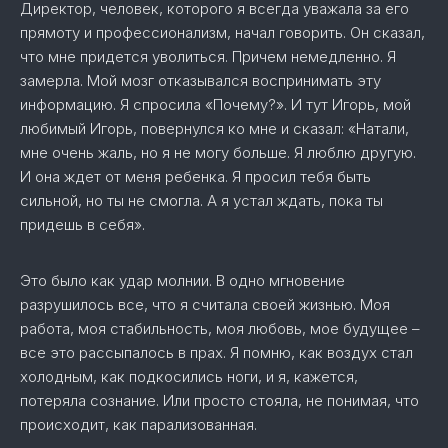
Директор, человек, которого я всегда уважала за его
прямоту и профессионализм, начал говорить. Он сказал,
что мне придется уволиться. Причем немедленно. Я
замерла. Мой мозг отказывался воспринимать эту
информацию. Я спросила «Почему?». И тут Игорь, мой
любимый Игорь, повернулся ко мне и сказал: «Натали,
мне очень жаль, но я не могу больше. Я люблю другую.
И она ждет от меня ребенка. Я просил тебя быть
сильной, но ты не смогла. А я устал ждать, пока ты
придешь в себя».
Это было как удар молнии. В одно мгновение
разрушилось все, что я считала своей жизнью. Моя
работа, моя стабильность, моя любовь, мое будущее –
все это рассыпалось в прах. Я помню, как воздух стал
холодным, как подкосились ноги, и я, кажется,
потеряла сознание. Или просто стояла, не понимая, что
происходит, как парализованная.