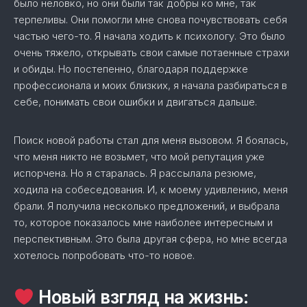
было неловко, но они были так добры ко мне, так
терпеливы. Они помогли мне снова почувствовать себя
частью чего-то. Я начала ходить к психологу. Это было
очень тяжело, открывать свои самые потаенные страхи
и обиды. Но постепенно, благодаря поддержке
профессионала и моих близких, я начала разбираться в
себе, понимать свои ошибки и двигаться дальше.
Поиск новой работы стал для меня вызовом. Я боялась,
что меня никто не возьмет, что мой репутация уже
испорчена. Но я старалась. Я рассылала резюме,
ходила на собеседования. И, к моему удивлению, меня
брали. Я получила несколько предложений, и выбрала
то, которое показалось мне наиболее интересным и
перспективным. Это была другая сфера, но мне всегда
хотелось попробовать что-то новое.
Новый взгляд на жизнь: