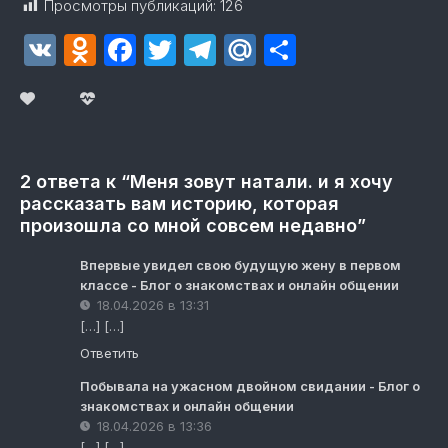
Просмотры публикаций:
126
VK
Odnoklassniki
Facebook
Twitter
Telegram
Mail.Ru
Отправит
2 ответа к “Меня зовут натали. и я хочу
рассказать вам историю, которая
произошла со мной совсем недавно”
Впервые увидел свою будущую жену в первом
классе - Блог о знакомствах и онлайн общении
18.04.2026 в 13:31
[…] […]
Ответить
Побывала на ужасном двойном свидании - Блог о
знакомствах и онлайн общении
18.04.2026 в 13:36
[…] […]