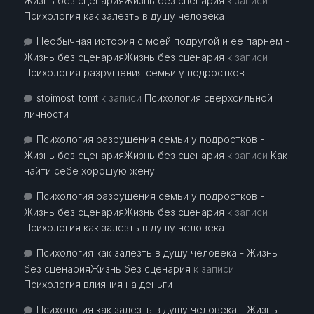
Жизнь без сценарияЖизнь без сценария
к записи
Психология как залезть в душу человека
Необычная история с моей подругой и ее парнем -
Жизнь без сценарияЖизнь без сценария
к записи
Психология разрушения семьи у подростков
stoimost_tomt
к записи
Психология сверхсильной
личности
Психология разрушения семьи у подростков -
Жизнь без сценарияЖизнь без сценария
к записи
Как
найти себе хорошую жену
Психология разрушения семьи у подростков -
Жизнь без сценарияЖизнь без сценария
к записи
Психология как залезть в душу человека
Психология как залезть в душу человека - Жизнь
без сценарияЖизнь без сценария
к записи
Психология влияния на деньги
Психология как залезть в душу человека - Жизнь