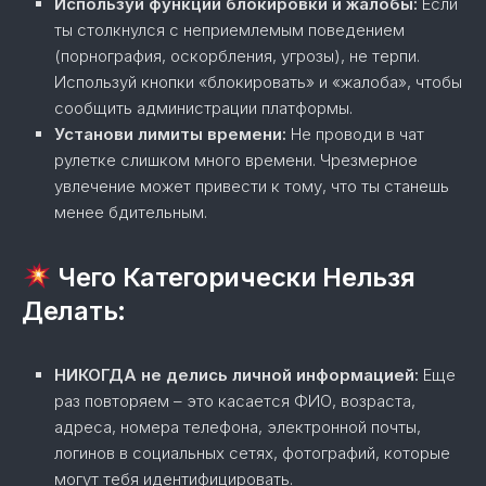
Используй функции блокировки и жалобы:
Если
ты столкнулся с неприемлемым поведением
(порнография, оскорбления, угрозы), не терпи.
Используй кнопки «блокировать» и «жалоба», чтобы
сообщить администрации платформы.
Установи лимиты времени:
Не проводи в чат
рулетке слишком много времени. Чрезмерное
увлечение может привести к тому, что ты станешь
менее бдительным.
Чего Категорически Нельзя
Делать:
НИКОГДА не делись личной информацией:
Еще
раз повторяем – это касается ФИО, возраста,
адреса, номера телефона, электронной почты,
логинов в социальных сетях, фотографий, которые
могут тебя идентифицировать.