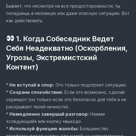
Бывает, что несмотря на все предосторожности, ты
попадаешь в неловкую или даже опасную ситуацию. Вот
как действовать:
1. Когда Собеседник Ведет
Себя Неадекватно (Оскорбления,
Угрозы, Экстремистский
Контент)
*
Не вступай в спор:
Это только подогреет ситуацию.
*
Сохрани спокойствие:
Если это возможно, сделай
скриншот (но только если это безопасно для тебя и не
раскрывает твоей личности).
*
Немедленно завершай разговор:
Нажми
«следующий» или кнопку «выход».
*
Используй функцию жалобы:
Большинство
платформ имеют кнопку для жалоб на неприемлемое