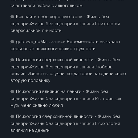
счастливой любви с алкоголиком
Как найти себе хорошую жену - Жизнь без
сценарияЖизнь без сценария
к записи
Психология
сверхсильной личности
gotovye_uoMa
к записи
Беременность вызывает
серьезные психологические трудности
Психология сверхсильной личности - Жизнь без
сценарияЖизнь без сценария
к записи
Любовь
онлайн: Известны случаи, когда герои находили свою
вторую половинку
Психология влияния на деньги - Жизнь без
сценарияЖизнь без сценария
к записи
История как
муж меня сильно любил
Психология сверхсильной личности - Жизнь без
сценарияЖизнь без сценария
к записи
Психология
влияния на деньги