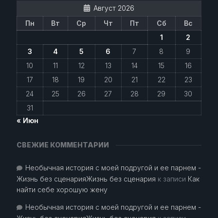
Август 2026
Пн
Вт
Ср
Чт
Пт
Сб
Вс
1
2
3
4
5
6
7
8
9
10
11
12
13
14
15
16
17
18
19
20
21
22
23
24
25
26
27
28
29
30
31
« Июн
СВЕЖИЕ КОММЕНТАРИИ
Необычная история с моей подругой и ее парнем -
Жизнь без сценарияЖизнь без сценария
к записи
Как
найти себе хорошую жену
Необычная история с моей подругой и ее парнем -