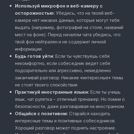
Используй микрофон и веб-камеру с
осторожностью:
Убедись, что на твоей веб-
камере нет никаких данных, которые могут тебя
выдать (например, фотографий на столе, названий
мест на фоне). Перед началом чата убедись, что
твой фон нейтрален и не содержит личной
информации.
Будь готов уйти:
Если ты чувствуешь себя
некомфортно, если собеседник ведет себя
подозрительно или агрессивно, немедленно
заканчивай разговор. Никакие «интересные» темы
не стоят твоего спокойствия.
Практикуй иностранные языки:
Если ты учишь
язык, чат рулетка – отличный тренажер. Но помни о
безопасности, даже разговаривая на иностранном.
Общайся с позитивом:
Старайся находить
интересные темы и позитивных собеседников.
Хороший разговор может поднять настроение.