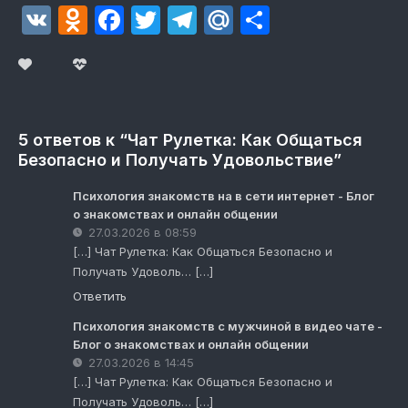
VK
Odnoklassniki
Facebook
Twitter
Telegram
Mail.Ru
Отправит
5 ответов к “Чат Рулетка: Как Общаться
Безопасно и Получать Удовольствие”
Психология знакомств на в сети интернет - Блог
о знакомствах и онлайн общении
27.03.2026 в 08:59
[…] Чат Рулетка: Как Общаться Безопасно и
Получать Удоволь… […]
Ответить
Психология знакомств с мужчиной в видео чате -
Блог о знакомствах и онлайн общении
27.03.2026 в 14:45
[…] Чат Рулетка: Как Общаться Безопасно и
Получать Удоволь… […]