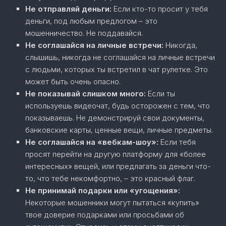
Не отправляй деньги:
Если кто-то просит у тебя
деньги, под любым предлогом – это
мошенничество. Не поддавайся.
Не соглашайся на личные встречи:
Никогда,
слышишь, никогда не соглашайся на личные встречи
с людьми, которых ты встретил в чат рулетке. Это
может быть очень опасно.
Не показывай слишком много:
Если ты
используешь видеочат, будь осторожен с тем, что
показываешь. Не демонстрируй свои документы,
банковские карты, ценные вещи, личные предметы.
Не соглашайся на «вебкам-шоу»:
Если тебя
просят перейти на другую платформу для «более
интересных» вещей, или предлагать за деньги что-
то, что тебе некомфортно, – это красный флаг.
Не принимай подарки или «угощения»:
Некоторые мошенники могут пытаться «купить»
твое доверие подарками или просьбами об