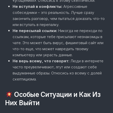
«угощениях». Относись к этому скептически.
Не вступай в конфликты:
Агрессивные
собеседники – это реальность. Лучше сразу
закончить разговор, чем пытаться доказать что-то
или вступать в перепалку.
Не пересылай ссылки:
Никогда не переходи по
ссылкам, которые тебе присылают незнакомцы в
чате. Это может быть вирус, фишинговый сайт или
что-то еще, что может навредить твоему
компьютеру или украсть данные.
Не верь всему, что говорят:
Люди в интернете
часто преувеличивают, лгут или создают себе
выдуманные образы. Относись ко всему с долей
скептицизма.
Особые Ситуации и Как Из
Них Выйти