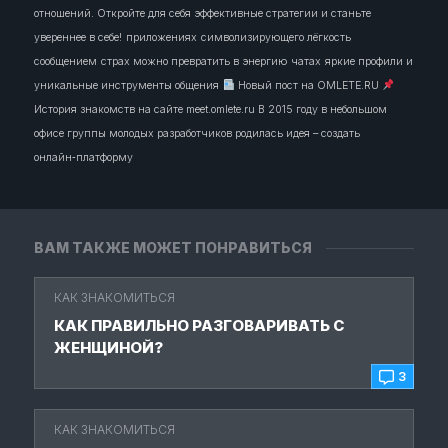
отношений. Откройте для себя эффективные стратегии и станьте
увереннее в себе!
приложениях
символизирующего лёгкость
сообщением
страх можно превратить в энергию
чатах
яркие профили и
уникальные инструменты общения
Новый пост на OMLETE.RU
История знакомств на сайте meet.omlete.ru В 2015 году в небольшом
офисе группы молодых разработчиков родилась идея – создать
онлайн‑платформу
ВАМ ТАКЖЕ МОЖЕТ ПОНРАВИТЬСЯ
КАК ЗНАКОМИТЬСЯ
КАК ПРАВИЛЬНО РАЗГОВАРИВАТЬ С
ЖЕНЩИНОЙ?
3
КАК ЗНАКОМИТЬСЯ