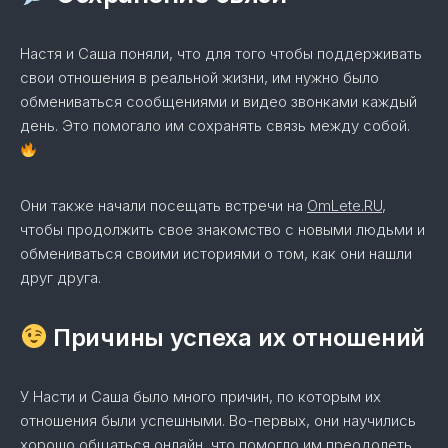
Настя и Саша поняли, что для того чтобы поддерживать
свои отношения в реальной жизни, им нужно было
обмениваться сообщениями и видео звонками каждый
день. Это помогало им сохранять связь между собой.
Они также начали посещать встречи на
OmLete.RU
,
чтобы продолжить свое знакомство с новыми людьми и
обмениваться своими историями о том, как они нашли
друг друга.
Причины успеха их отношений
У Насти и Саша было много причин, по которым их
отношения были успешными. Во-первых, они научились
хорошо общаться онлайн, что помогло им преодолеть