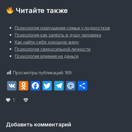
Читайте также
Психология разрушения семьи у подростков
Психология как залезть в душу человека
Как найти себе хорошую жену
Психология сверхсильной личности
Психология влияния на деньги
Просмотры публикаций:
169
VK
Odnoklassniki
Facebook
Twitter
Telegram
Mail.Ru
Отправит
1
Добавить комментарий