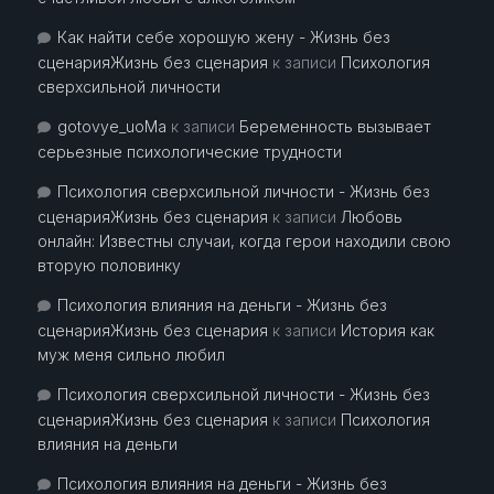
Как найти себе хорошую жену - Жизнь без
сценарияЖизнь без сценария
к записи
Психология
сверхсильной личности
gotovye_uoMa
к записи
Беременность вызывает
серьезные психологические трудности
Психология сверхсильной личности - Жизнь без
сценарияЖизнь без сценария
к записи
Любовь
онлайн: Известны случаи, когда герои находили свою
вторую половинку
Психология влияния на деньги - Жизнь без
сценарияЖизнь без сценария
к записи
История как
муж меня сильно любил
Психология сверхсильной личности - Жизнь без
сценарияЖизнь без сценария
к записи
Психология
влияния на деньги
Психология влияния на деньги - Жизнь без