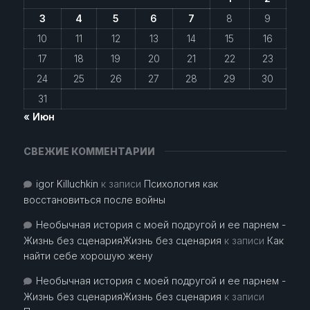
3
4
5
6
7
8
9
10
11
12
13
14
15
16
17
18
19
20
21
22
23
24
25
26
27
28
29
30
31
« Июн
СВЕЖИЕ КОММЕНТАРИИ
igor Killuchkin
к записи
Психология как
восстановиться после войны
Необычная история с моей подругой и ее парнем -
Жизнь без сценарияЖизнь без сценария
к записи
Как
найти себе хорошую жену
Необычная история с моей подругой и ее парнем -
Жизнь без сценарияЖизнь без сценария
к записи