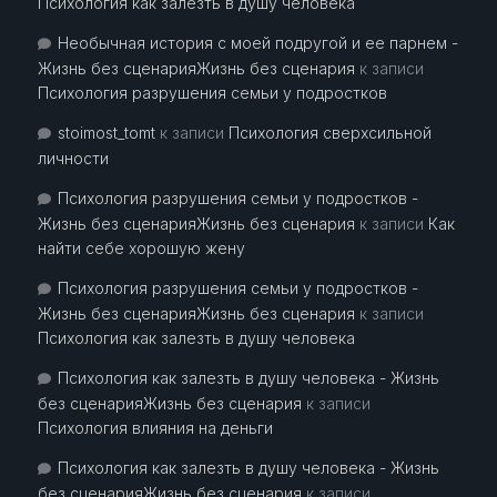
Психология как залезть в душу человека
Необычная история с моей подругой и ее парнем -
Жизнь без сценарияЖизнь без сценария
к записи
Психология разрушения семьи у подростков
stoimost_tomt
к записи
Психология сверхсильной
личности
Психология разрушения семьи у подростков -
Жизнь без сценарияЖизнь без сценария
к записи
Как
найти себе хорошую жену
Психология разрушения семьи у подростков -
Жизнь без сценарияЖизнь без сценария
к записи
Психология как залезть в душу человека
Психология как залезть в душу человека - Жизнь
без сценарияЖизнь без сценария
к записи
Психология влияния на деньги
Психология как залезть в душу человека - Жизнь
без сценарияЖизнь без сценария
к записи