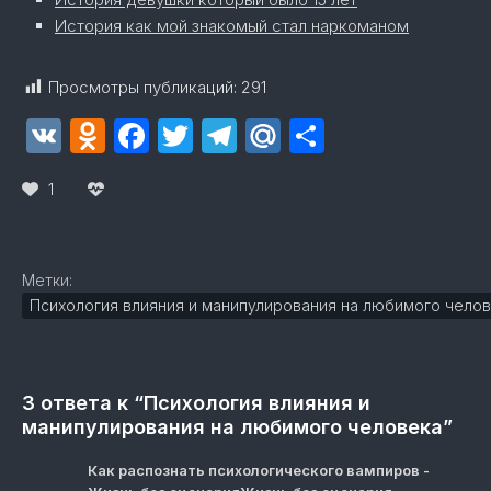
История как мой знакомый стал наркоманом
Просмотры публикаций:
291
VK
Odnoklassniki
Facebook
Twitter
Telegram
Mail.Ru
Отправит
1
Метки:
Психология влияния и манипулирования на любимого чело
3 ответа к “Психология влияния и
манипулирования на любимого человека”
Как распознать психологического вампиров -