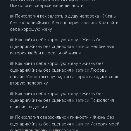
Психология сверхсильной личности
Психология как залезть в душу человека - Жизнь
без сценарияЖизнь без сценария
к записи
Как найти
себе хорошую жену
Как найти себе хорошую жену - Жизнь без
сценарияЖизнь без сценария
к записи
Необычные
история любви из реальной жизни
Как найти себе хорошую жену - Жизнь без
сценарияЖизнь без сценария
к записи
Любовь
онлайн: Известны случаи, когда герои находили свою
вторую половинку
Как найти себе хорошую жену - Жизнь без
сценарияЖизнь без сценария
к записи
Психология
влияния на деньги
Психология сверхсильной личности - Жизнь без
сценарияЖизнь без сценария
к записи
История моей
счастливой любви с алкоголиком