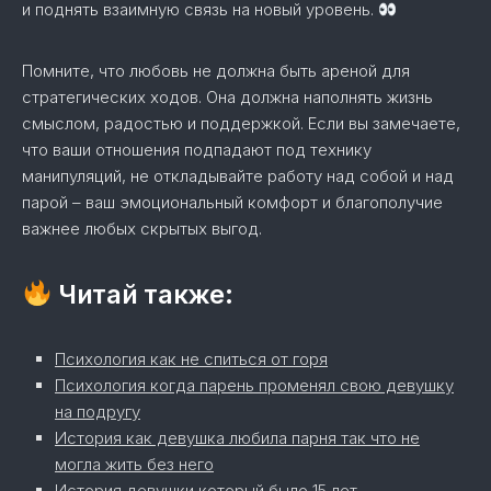
и поднять взаимную связь на новый уровень.
Помните, что любовь не должна быть ареной для
стратегических ходов. Она должна наполнять жизнь
смыслом, радостью и поддержкой. Если вы замечаете,
что ваши отношения подпадают под технику
манипуляций, не откладывайте работу над собой и над
парой – ваш эмоциональный комфорт и благополучие
важнее любых скрытых выгод.
Читай также:
Психология как не спиться от горя
Психология когда парень променял свою девушку
на подругу
История как девушка любила парня так что не
могла жить без него
История девушки который было 15 лет