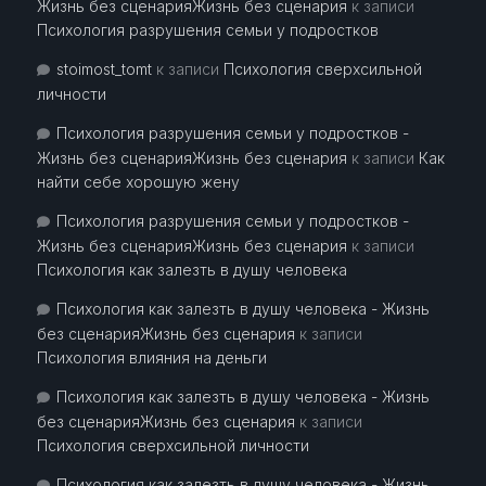
Жизнь без сценарияЖизнь без сценария
к записи
Психология разрушения семьи у подростков
stoimost_tomt
к записи
Психология сверхсильной
личности
Психология разрушения семьи у подростков -
Жизнь без сценарияЖизнь без сценария
к записи
Как
найти себе хорошую жену
Психология разрушения семьи у подростков -
Жизнь без сценарияЖизнь без сценария
к записи
Психология как залезть в душу человека
Психология как залезть в душу человека - Жизнь
без сценарияЖизнь без сценария
к записи
Психология влияния на деньги
Психология как залезть в душу человека - Жизнь
без сценарияЖизнь без сценария
к записи
Психология сверхсильной личности
Психология как залезть в душу человека - Жизнь