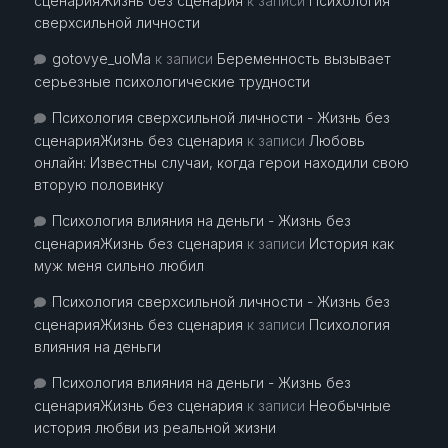
сценарияЖизнь без сценария
к записи
Психология
сверхсильной личности
gotovye_uoMa
к записи
Беременность вызывает
серьезные психологические трудности
Психология сверхсильной личности - Жизнь без
сценарияЖизнь без сценария
к записи
Любовь
онлайн: Известны случаи, когда герои находили свою
вторую половинку
Психология влияния на деньги - Жизнь без
сценарияЖизнь без сценария
к записи
История как
муж меня сильно любил
Психология сверхсильной личности - Жизнь без
сценарияЖизнь без сценария
к записи
Психология
влияния на деньги
Психология влияния на деньги - Жизнь без
сценарияЖизнь без сценария
к записи
Необычные
история любви из реальной жизни