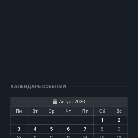
КАЛЕНДАРЬ СОБЫТИЙ
Август 2026
Пн
Вт
Ср
Чт
Пт
Сб
Вс
1
2
3
4
5
6
7
8
9
10
11
12
13
14
15
16