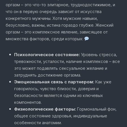
оргазм – это что-то элитарное, труднодостижимое, и
что он в первую очередь зависит от искусства
конкретного мужчины. Хотя мужские навыки,
безусловно, важны, истина гораздо глубже. Женский
оргазм – это комплексное явление, зависящее от
множества факторов, среди которых:
Психологическое состояние:
Уровень стресса,
тревожности, усталости, наличие комплексов – все
это может подавлять сексуальное желание и
затруднять достижение оргазма.
Эмоциональная связь с партнером:
Как уже
говорилось, чувство близости, доверия и
безопасности является одним из ключевых
компонентов.
Физиологические факторы:
Гормональный фон,
общее состояние здоровья, индивидуальные
особенности анатомии.