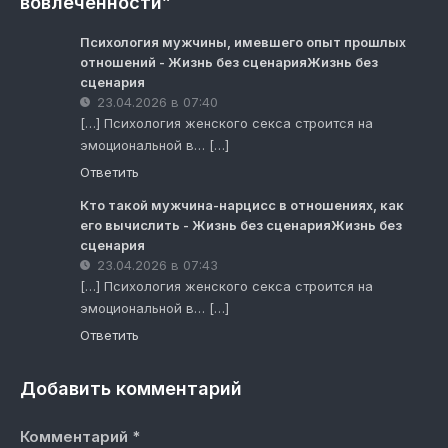
вовлеченности”
Психология мужчины, имевшего опыт прошлых
отношений - Жизнь без сценарияЖизнь без
сценария
23.04.2026 в 07:40
[…] Психология женского секса строится на
эмоциональной в… […]
Ответить
Кто такой мужчина-нарцисс в отношениях, как
его вычислить - Жизнь без сценарияЖизнь без
сценария
23.04.2026 в 07:43
[…] Психология женского секса строится на
эмоциональной в… […]
Ответить
Добавить комментарий
Комментарий
*