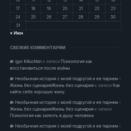
17
18
19
20
21
22
23
24
25
26
27
28
29
30
31
« Июн
СВЕЖИЕ КОММЕНТАРИИ
igor Killuchkin
к записи
Психология как
восстановиться после войны
Необычная история с моей подругой и ее парнем -
Жизнь без сценарияЖизнь без сценария
к записи
Как
найти себе хорошую жену
Необычная история с моей подругой и ее парнем -
Жизнь без сценарияЖизнь без сценария
к записи
Психология как залезть в душу человека
Необычная история с моей подругой и ее парнем -