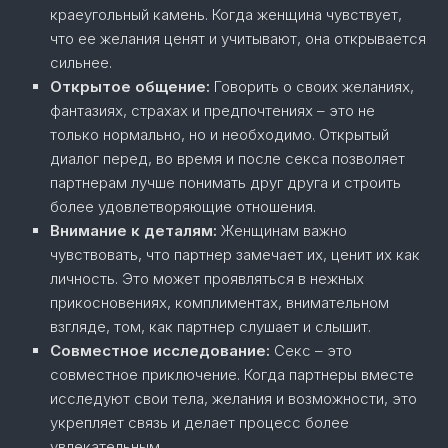
краеугольный камень. Когда женщина чувствует,
что ее желания ценят и учитывают, она открывается
сильнее.
Открытое общение:
Говорить о своих желаниях,
фантазиях, страхах и предпочтениях – это не
только нормально, но и необходимо. Открытый
диалог перед, во время и после секса позволяет
партнерам лучше понимать друг друга и строить
более удовлетворяющие отношения.
Внимание к деталям:
Женщинам важно
чувствовать, что партнер замечает их, ценит их как
личность. Это может проявляться в нежных
прикосновениях, комплиментах, внимательном
взгляде, том, как партнер слушает и слышит.
Совместное исследование:
Секс – это
совместное приключение. Когда партнеры вместе
исследуют свои тела, желания и возможности, это
укрепляет связь и делает процесс более
увлекательным.