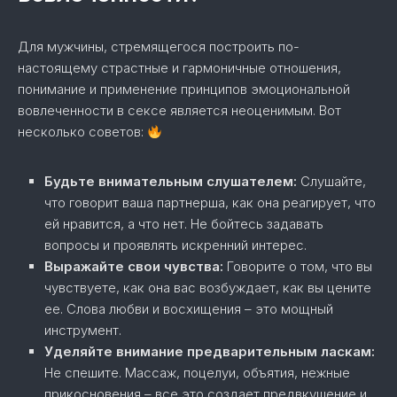
Для мужчины, стремящегося построить по-
настоящему страстные и гармоничные отношения,
понимание и применение принципов эмоциональной
вовлеченности в сексе является неоценимым. Вот
несколько советов:
Будьте внимательным слушателем:
Слушайте,
что говорит ваша партнерша, как она реагирует, что
ей нравится, а что нет. Не бойтесь задавать
вопросы и проявлять искренний интерес.
Выражайте свои чувства:
Говорите о том, что вы
чувствуете, как она вас возбуждает, как вы цените
ее. Слова любви и восхищения – это мощный
инструмент.
Уделяйте внимание предварительным ласкам:
Не спешите. Массаж, поцелуи, объятия, нежные
прикосновения – все это создает предвкушение и