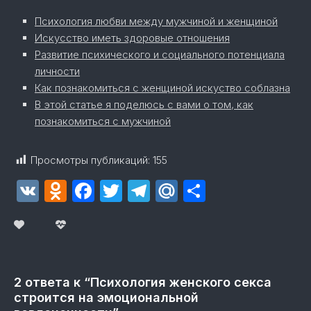
Психология любви между мужчиной и женщиной
Искусство иметь здоровые отношения
Развитие психического и социального потенциала
личности
Как познакомиться с женщиной искуство соблазна
В этой статье я поделюсь с вами о том, как
познакомиться с мужчиной
Просмотры публикаций:
155
VK
Odnoklassniki
Facebook
Twitter
Telegram
Mail.Ru
Отправит
2 ответа к “Психология женского секса
строится на эмоциональной