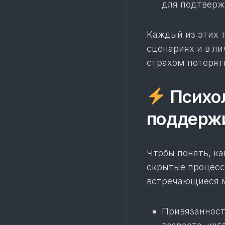
для подтверж
Каждый из этих 
сценариях и в л
страхом потерят
Психол
поддерж
Чтобы понять, ка
скрытые процесс
встречающиеся 
Привязанност