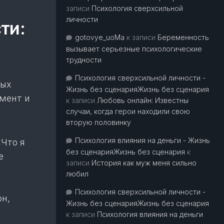
записи
Психология сверхсильной
личности
ти:
gotovye_uoMa
к записи
Беременность
вызывает серьезные психологические
трудности
Психология сверхсильной личности -
ных
Жизнь без сценарияЖизнь без сценария
мент и
к записи
Любовь онлайн: Известны
случаи, когда герои находили свою
вторую половинку
Психология влияния на деньги - Жизнь
«Что я
без сценарияЖизнь без сценария
к
е
записи
История как муж меня сильно
любил
Психология сверхсильной личности -
он,
Жизнь без сценарияЖизнь без сценария
к записи
Психология влияния на деньги