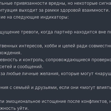
льные привязанности вредны, но некоторые сигн
ситуация выходит за рамки здоровой взаимности.
ие на следующие индикаторы:
щущение тревоги, когда партнёр находится вне п
твенных интересов, хобби и целей ради совместн
вождения.
евность и контроль, сопровождающиеся проверк
сетей и сообщений.
 за любые личные желания, которые могут «нару
ния с семьёй и друзьями, если они «могут влият
ли эмоциональное истощение после конфликтов, 
жность уйти.