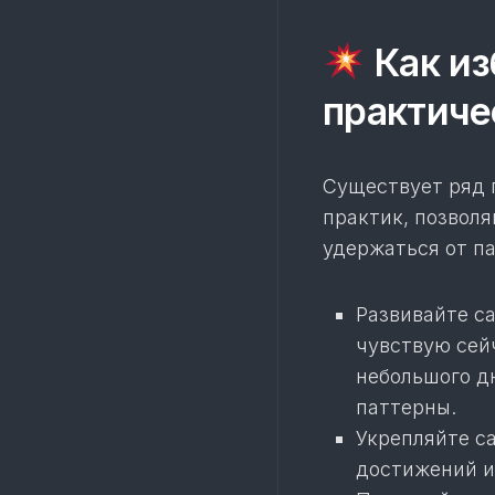
Как из
практиче
Существует ряд 
практик, позвол
удержаться от п
Развивайте са
чувствую сей
небольшого д
паттерны.
Укрепляйте с
достижений и 