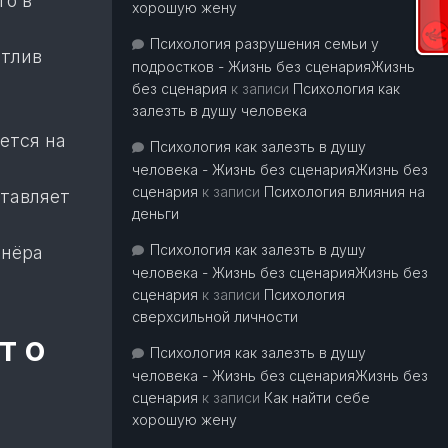
го в
хорошую жену
Психология разрушения семьи у
стлив
подростков - Жизнь без сценарияЖизнь
без сценария
к записи
Психология как
залезть в душу человека
ется на
Психология как залезть в душу
человека - Жизнь без сценарияЖизнь без
сценария
к записи
Психология влияния на
ставляет
деньги
Психология как залезть в душу
тнёра
человека - Жизнь без сценарияЖизнь без
сценария
к записи
Психология
сверхсильной личности
т о
Психология как залезть в душу
человека - Жизнь без сценарияЖизнь без
сценария
к записи
Как найти себе
хорошую жену