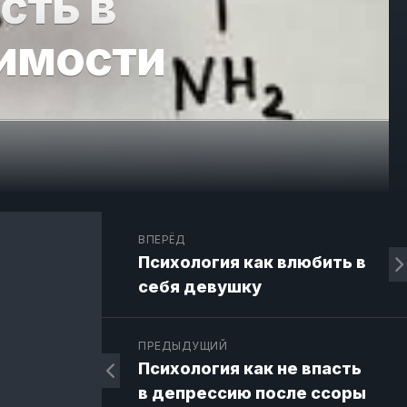
сть в
имости
ВПЕРЁД
Психология как влюбить в
себя девушку
ПРЕДЫДУЩИЙ
Психология как не впасть
в депрессию после ссоры