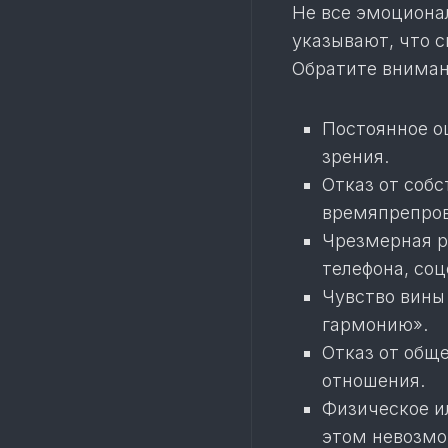
Не все эмоциона
указывают, что 
Обратите вниман
Постоянное о
зрения.
Отказ от собс
времяпрепро
Чрезмерная р
телефона, соц
Чувство вины
гармонию».
Отказ от обще
отношения.
Физическое и
этом невозмо