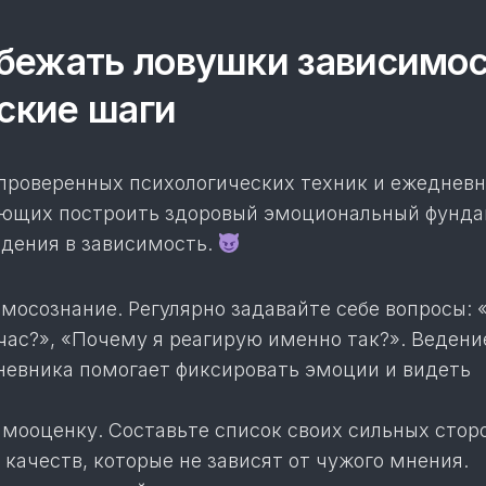
бежать ловушки зависимос
ские шаги
проверенных психологических техник и ежеднев
яющих построить здоровый эмоциональный фунда
адения в зависимость.
мосознание. Регулярно задавайте себе вопросы: 
час?», «Почему я реагирую именно так?». Ведени
невника помогает фиксировать эмоции и видеть
амооценку. Составьте список своих сильных стор
качеств, которые не зависят от чужого мнения.