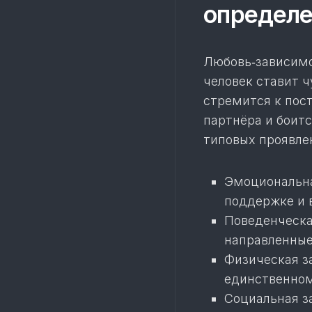
определе
Любовь‑зависимо
человек ставит 
стремится к пос
партнёра и боит
типовых проявле
Эмоциональна
поддержке и 
Поведенческа
направленные
Физическая з
единственном
Социальная з