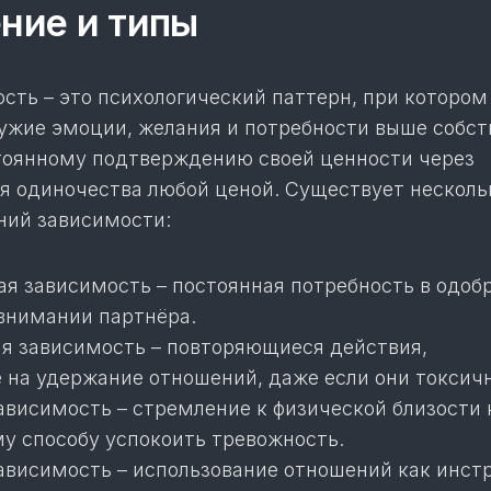
ние и типы
сть – это психологический паттерн, при котором
чужие эмоции, желания и потребности выше собст
тоянному подтверждению своей ценности через
ся одиночества любой ценой. Существует несколь
ний зависимости:
я зависимость – постоянная потребность в одоб
внимании партнёра.
я зависимость – повторяющиеся действия,
 на удержание отношений, даже если они токсич
ависимость – стремление к физической близости 
у способу успокоить тревожность.
ависимость – использование отношений как инст