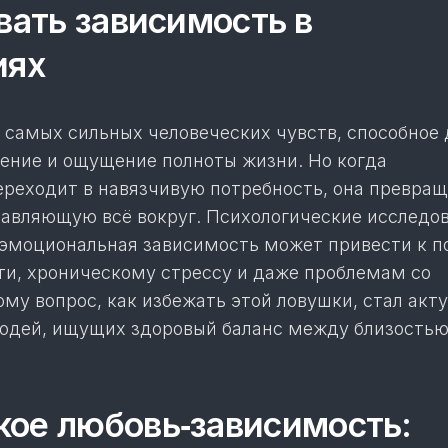
вать зависимость в
иях
 самых сильных человеческих чувст­в, способное
вение и ощущение полноты жизни. Но когда
ереходит в навязчивую потребность, она превращ
равляющую всё вокруг. Психологические исследо
 эмоциональная зависимость может привести к п
и, хроническому стрессу и даже проблемам со
му вопрос, как избежать этой ловушки, стал акт
юдей, ищущих здоровый баланс между близостью
кое любовь‑зависимость: