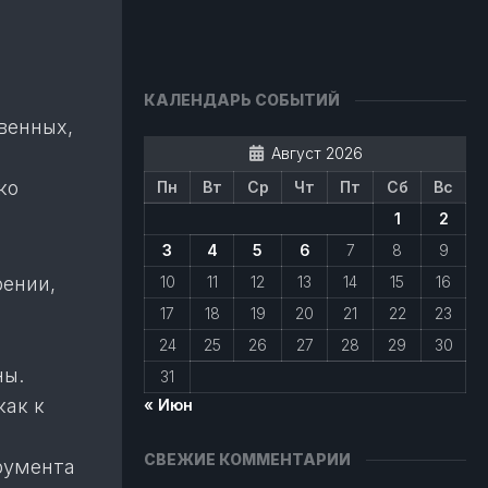
КАЛЕНДАРЬ СОБЫТИЙ
венных,
Август 2026
ко
Пн
Вт
Ср
Чт
Пт
Сб
Вс
1
2
3
4
5
6
7
8
9
рении,
10
11
12
13
14
15
16
17
18
19
20
21
22
23
24
25
26
27
28
29
30
ны.
31
как к
« Июн
СВЕЖИЕ КОММЕНТАРИИ
румента