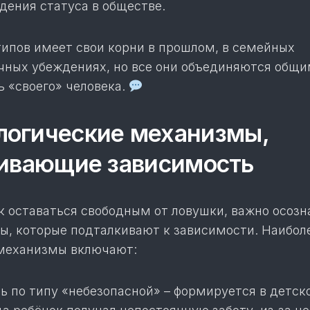
дения статуса в обществе.
типов имеет свои корни в прошлом, в семейных
ичных убеждениях, но все они объединяются общ
ь «своего» человека.
огические механизмы,
ивающие зависимость
к оста­ваться свободным от ловушки, важно осозн
ы, которые подталкивают к зависимости. Наибол
механизмы включают:
ь по типу «небезопасной» – формируется в детск