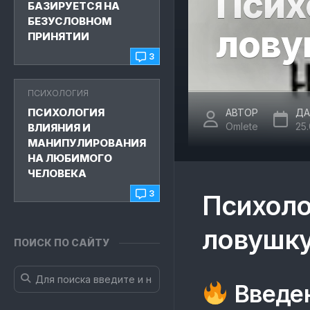
Псих
БАЗИРУЕТСЯ НА
БЕЗУСЛОВНОМ
лову
ПРИНЯТИИ
3
ПСИХОЛОГИЯ
ПСИХОЛОГИЯ
АВТОР
ДА
Omlete
25
ВЛИЯНИЯ И
МАНИПУЛИРОВАНИЯ
НА ЛЮБИМОГО
ЧЕЛОВЕКА
3
Психоло
ловушку
ПОИСК ПО САЙТУ
Введен