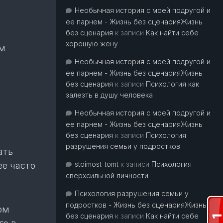
Необычная история с моей подругой и
ее парнем - Жизнь без сценарияЖизнь
без сценария
к записи
Как найти себе
хорошую жену
им
Необычная история с моей подругой и
ее парнем - Жизнь без сценарияЖизнь
без сценария
к записи
Психология как
залезть в душу человека
Необычная история с моей подругой и
ее парнем - Жизнь без сценарияЖизнь
без сценария
к записи
Психология
разрушения семьи у подростков
ать
stoimost_tomt
к записи
Психология
ее часто
сверхсильной личности
Психология разрушения семьи у
подростков - Жизнь без сценарияЖизнь
ом
без сценария
к записи
Как найти себе